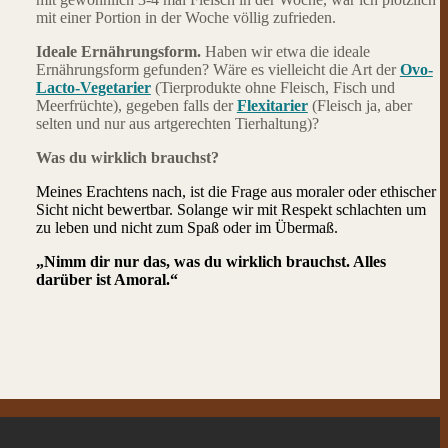
mit einer Portion in der Woche völlig zufrieden.
Ideale Ernährungsform.
Haben wir etwa die ideale
Ernährungsform gefunden? Wäre es vielleicht die Art der
Ovo-
Lacto-Vegetarier
(Tierprodukte ohne Fleisch, Fisch und
Meerfrüchte), gegeben falls der
Flexitarier
(Fleisch ja, aber
selten und nur aus artgerechten Tierhaltung)?
Was du wirklich brauchst?
Meines Erachtens nach, ist die Frage aus moraler oder ethischer
Sicht nicht bewertbar. Solange wir mit Respekt schlachten um
zu leben und nicht zum Spaß oder im Übermaß.
„
Nimm dir nur das, was du wirklich brauchst. Alles
darüber ist Amoral
.“