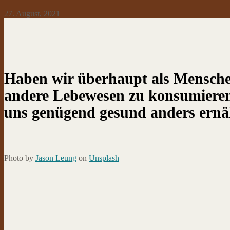
27. August, 2021
Haben wir überhaupt als Mensche
andere Lebewesen zu konsumiere
uns genügend gesund anders ern
Photo by
Jason Leung
on
Unsplash