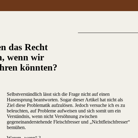
n das Recht
n, wenn wir
ähren könnten?
Selbstverständlich lässt sich die Frage nicht auf einen
Hasensprung beantworten. Sogar dieser Artikel hat nicht als
Ziel diese Problematik aufzulösen. Jedoch versuche ich es zu
beleuchten, auf Probleme aufweisen und sich somit um ein
Verständnis, wenn nicht Versöhnung zwischen
gegeneinanderstehende Fleischfresser und „Nichtfleischfresser“
bemühen.
Warum „wenn“ ?