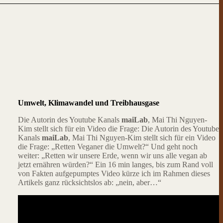
Umwelt, Klimawandel und Treibhausgase
Die Autorin des Youtube Kanals
maiLab
, Mai Thi Nguyen-
Kim stellt sich für ein Video die Frage: Die Autorin des Youtube
Kanals
maiLab
, Mai Thi Nguyen-Kim stellt sich für ein Video
die Frage: „Retten Veganer die Umwelt?“ Und geht noch
weiter: „Retten wir unsere Erde, wenn wir uns alle vegan ab
jetzt ernähren würden?“ Ein 16 min langes, bis zum Rand voll
von Fakten aufgepumptes Video kürze ich im Rahmen dieses
Artikels ganz rücksichtslos ab: „nein, aber…“