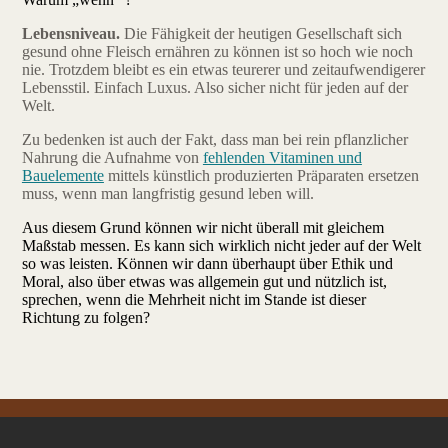
Lebensniveau.
Die Fähigkeit der heutigen Gesellschaft sich
gesund ohne Fleisch ernähren zu können ist so hoch wie noch
nie. Trotzdem bleibt es ein etwas teurerer und zeitaufwendigerer
Lebensstil. Einfach Luxus. Also sicher nicht für jeden auf der
Welt.
Zu bedenken ist auch der Fakt, dass man bei rein pflanzlicher
Nahrung die Aufnahme von
fehlenden Vitaminen und
Bauelemente
mittels künstlich produzierten Präparaten ersetzen
muss, wenn man langfristig gesund leben will.
Aus diesem Grund können wir nicht überall mit gleichem
Maßstab messen. Es kann sich wirklich nicht jeder auf der Welt
so was leisten. Können wir dann überhaupt über Ethik und
Moral, also über etwas was allgemein gut und nützlich ist,
sprechen, wenn die Mehrheit nicht im Stande ist dieser
Richtung zu folgen?