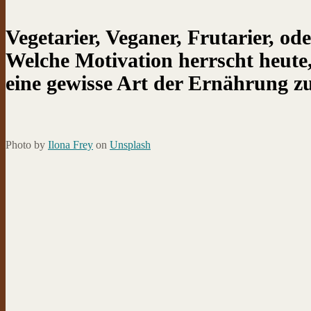
Vegetarier, Veganer, Frutarier, ode
Welche Motivation herrscht heute,
eine gewisse Art der Ernährung z
Photo by
Ilona Frey
on
Unsplash