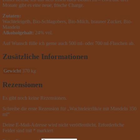
Monate gibt es eine neue, frische Charge.
Zutaten:
Wachteleigelb, Bio-Schlagobers, Bio-Milch, brauner Zucker, Bio-
Mandeln
Alkoholgehalt:
24% vol.
Auf Wunsch fülle ich gerne auch 500 ml- oder 700 ml-Flaschen ab.
Zusätzliche Informationen
Gewicht
370 kg
Rezensionen
Es gibt noch keine Rezensionen.
Schreibe die erste Rezension für „Wachteleierlikör mit Mandeln 350
ml“
Deine E-Mail-Adresse wird nicht veröffentlicht.
Erforderliche
Felder sind mit
*
markiert