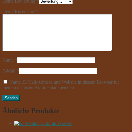
Deine Bewertung
*
Deine Rezension
*
Name
*
E-Mail
*
Name, E-Mail-Adresse und Website in diesem Browser für
meinen nächsten Kommentar speichern.
Ähnliche Produkte