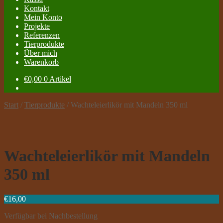
Kontakt
Mein Konto
Projekte
Referenzen
Tierprodukte
Über mich
Warenkorb
€
0,00
0 Artikel
Start
/
Tierprodukte
/
Wachteleierlikör mit Mandeln 350 ml
Wachteleierlikör mit Mandeln
350 ml
€
16,00
Verfügbar bei Nachbestellung