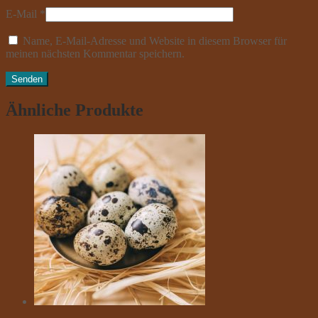
E-Mail
*
Name, E-Mail-Adresse und Website in diesem Browser für
meinen nächsten Kommentar speichern.
Ähnliche Produkte